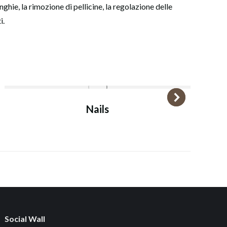
hie, la rimozione di pellicine, la regolazione delle
i.
Nails
Social Wall