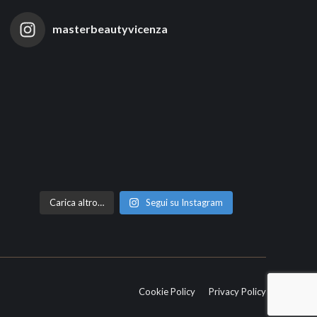
masterbeautyvicenza
Carica altro…
Segui su Instagram
Cookie Policy
Privacy Policy