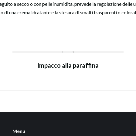
uito a secco o con pelle inumidita, prevede la regolazione delle ung
zzo di una crema idratante e la stesura di smalti trasparenti o colorat
Impacco alla paraffina
Menu