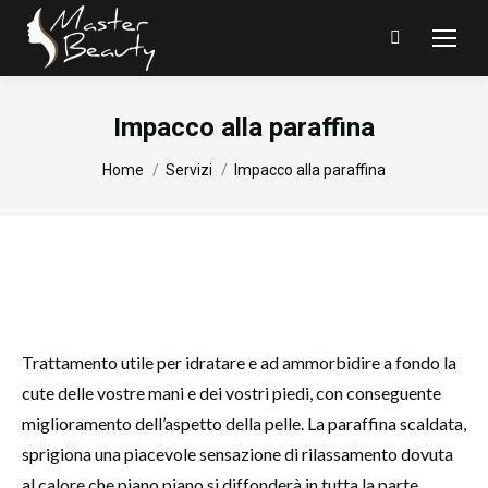
Search:
Impacco alla paraffina
You are here:
Home
Servizi
Impacco alla paraffina
Trattamento utile per idratare e ad ammorbidire a fondo la
cute delle vostre mani e dei vostri piedi, con conseguente
miglioramento dell’aspetto della pelle. La paraffina scaldata,
sprigiona una piacevole sensazione di rilassamento dovuta
al calore che piano piano si diffonderà in tutta la parte.