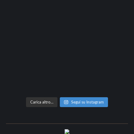
Carica altro…
Segui su Instagram