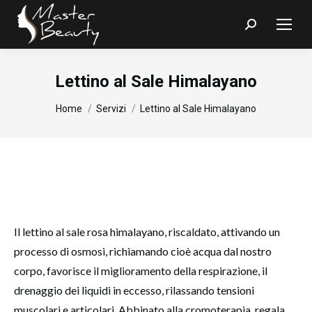
Search:
Lettino al Sale Himalayano
You are here:
Home
Servizi
Lettino al Sale Himalayano
Il lettino al sale rosa himalayano, riscaldato, attivando un
processo di osmosi, richiamando cioè acqua dal nostro
corpo, favorisce il miglioramento della respirazione, il
drenaggio dei liquidi in eccesso, rilassando tensioni
muscolari e articolari. Abbinato alla cromoterapia, regala