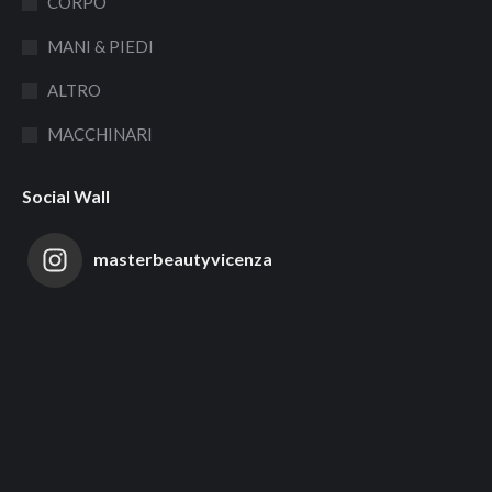
CORPO
MANI & PIEDI
ALTRO
MACCHINARI
Social Wall
masterbeautyvicenza