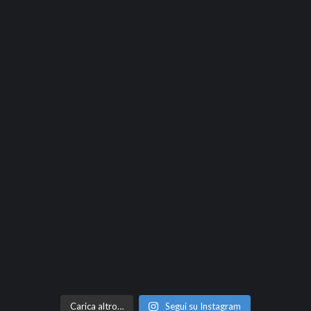
Carica altro…
Segui su Instagram